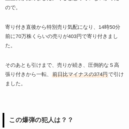
ので。
寄り付き直後から特別売り気配になり、14時50分
前に70万株くらいの売りが403円で寄り付きまし
た。
そのあとも引けまで、売りが続き、圧倒的なＳ高
張り付きから一転、
前日比マイナスの374円
で引け
ました。
この爆弾の犯人は？？