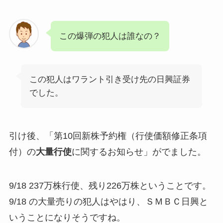
この爆弾の犯人は誰なの？
この犯人はワラント引き受け先の日興証券
でした。
引け後、「第10回新株予約権（行使価額修正条項
付）の
大量行使
に関するお知らせ」がでました。
9/18 237万株行使、残り226万株ということです。
9/18 の大量売りの犯人はやはり、ＳＭＢＣ日興と
いうことになりそうですね。