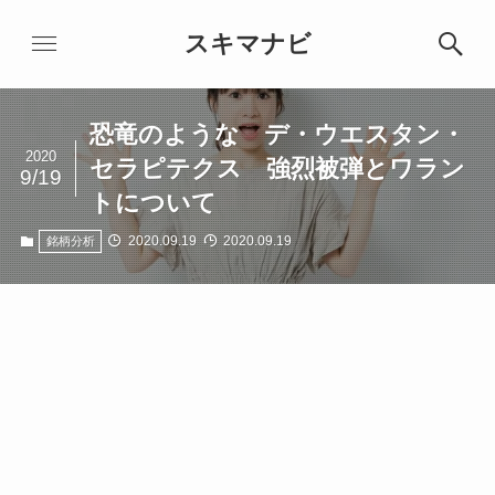
スキマナビ
恐竜のような デ・ウエスタン・
2020
セラピテクス 強烈被弾とワラン
9/19
トについて
2020.09.19
2020.09.19
銘柄分析