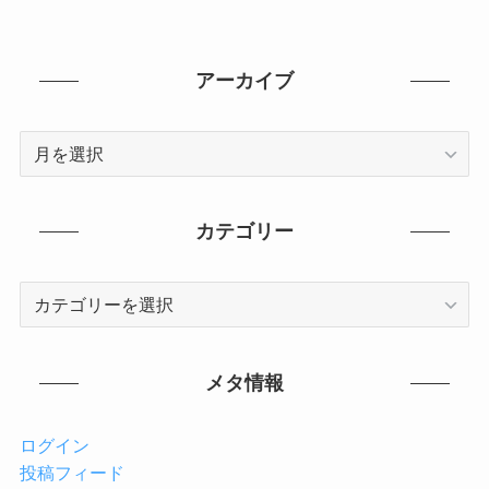
アーカイブ
ア
ー
カ
イ
カテゴリー
ブ
カ
テ
ゴ
リ
メタ情報
ー
ログイン
投稿フィード