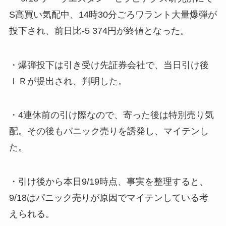
S高買い気配中、14時30分ごろワラント大量爆弾が
投下され、前日比-5 374円が終値となった。
・爆弾投下は引き受け先証券会社で、当日引け後
ＩＲが提出され、判明した。
・4連休前の引け際なので、寄った後は特別売り気
配。その後もパニック売りを誘発し、マイテンし
た。
・引け後から本日9/19時点、事実を整理すると、
9/18はパニック売りが原因でマイテンしている考
えられる。