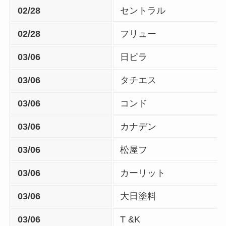
02/28
セントラル
02/28
フリュー
03/06
日ピラ
03/06
タチエス
03/06
コンド
03/06
カナデン
03/06
松屋フ
03/06
カーリット
03/06
大日塗料
03/06
T &K