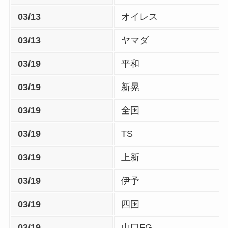
03/13
オイレス
03/13
ヤマダ
03/19
平和
03/19
新晃
03/19
全国
03/19
TS
03/19
上新
03/19
伊予
03/19
四国
03/19
山口FG