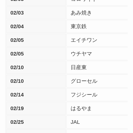
02/03
あみ焼き
02/04
東京鉄
02/05
エイチワン
02/05
ウチヤマ
02/10
日産東
02/10
グローセル
02/14
フジシール
02/19
はるやま
02/25
JAL