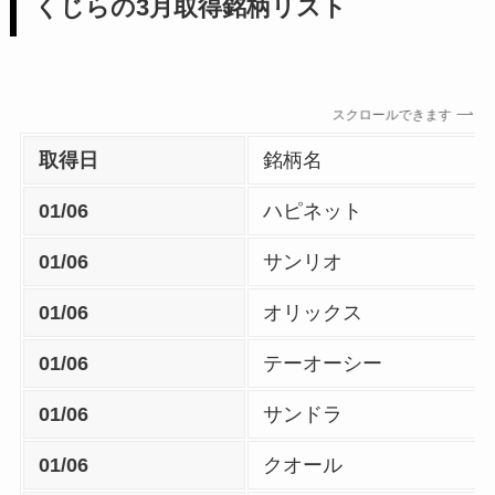
くじらの3月取得銘柄リスト
スクロールできます
取得日
銘柄名
01/06
ハピネット
01/06
サンリオ
01/06
オリックス
01/06
テーオーシー
01/06
サンドラ
01/06
クオール