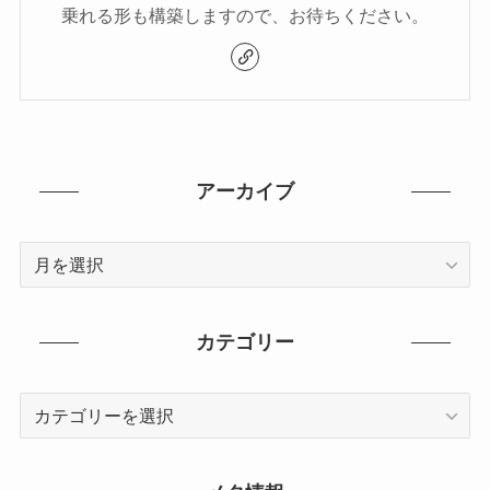
乗れる形も構築しますので、お待ちください。
アーカイブ
ア
ー
カ
イ
カテゴリー
ブ
カ
テ
ゴ
リ