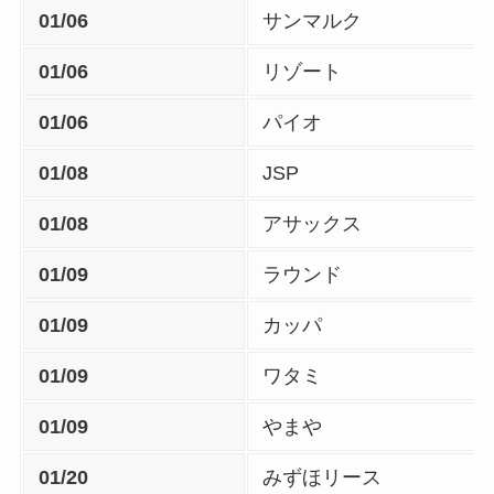
01/06
サンマルク
01/06
リゾート
01/06
パイオ
01/08
JSP
01/08
アサックス
01/09
ラウンド
01/09
カッパ
01/09
ワタミ
01/09
やまや
01/20
みずほリース