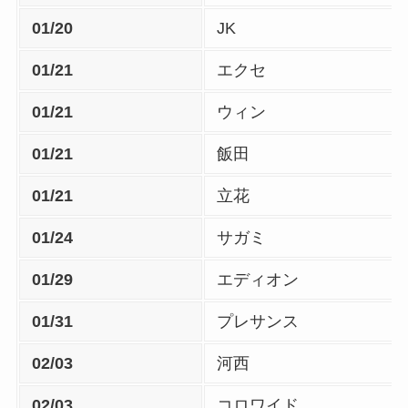
01/20
JK
01/21
エクセ
01/21
ウィン
01/21
飯田
01/21
立花
01/24
サガミ
01/29
エディオン
01/31
プレサンス
02/03
河西
02/03
コロワイド