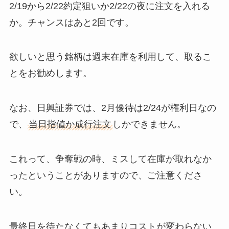
2/19から2/22約定狙いか2/22の夜に注文を入れる
か。チャンスはあと2回です。
欲しいと思う銘柄は週末在庫を利用して、取るこ
とをお勧めします。
なお、日興証券では、2月優待は2/24が権利日なの
で、
当日指値か成行注文
しかできません。
これって、争奪戦の時、ミスして在庫が取れなか
ったということがありますので、ご注意くださ
い。
最終日を待たなくてもあまりコストが変わらない