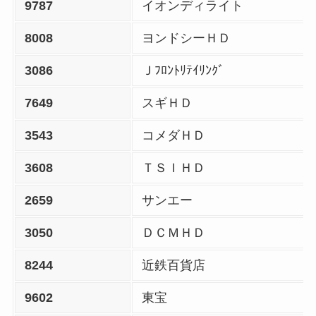
9787
イオンディライト
8008
ヨンドシーＨＤ
3086
Ｊﾌﾛﾝﾄﾘﾃｲﾘﾝｸﾞ
7649
スギＨＤ
3543
コメダＨＤ
3608
ＴＳＩＨＤ
2659
サンエー
3050
ＤＣＭＨＤ
8244
近鉄百貨店
9602
東宝