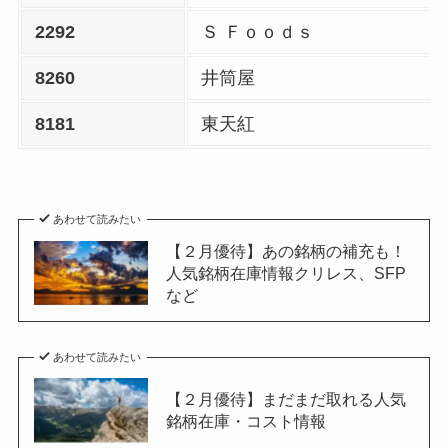
2292
Ｓ Ｆｏｏｄｓ
8260
井筒屋
8181
東天紅
あわせて読みたい
【２月優待】あの銘柄の補充も！
人気銘柄在庫情報クリレス、SFP
など
あわせて読みたい
【２月優待】まだまだ取れる人気
銘柄在庫・コスト情報