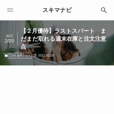
スキマナビ
【２月優待】ラストスパート ま
2021
だまだ取れる週末在庫と注文注意
2/20
点
2021.02.20
21年優待クロス