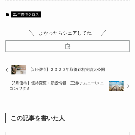
21年優待クロス
よかったらシェアしてね！
【3月優待】２０２０年取得銘柄実績大公開
【3月優待】優待変更・新設情報 三浦/チムニー/メニ
コン/ワタミ
この記事を書いた人