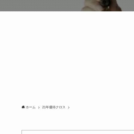
ホーム
21年優待クロス