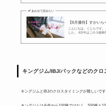
あわせて読みたい
【6月優待】すかいら
こんにちは、くじらです。
した。 4月中はこの３銘柄
キングジム/IBJ/パックなどのク
キングジムとIBJのクロスタイミングが難しいで
キングジムは今年から100株ではなく、500株と