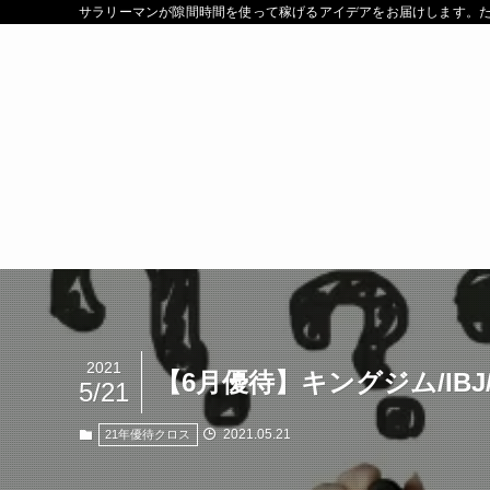
サラリーマンが隙間時間を使って稼げるアイデアをお届けします。たく
2021
【6月優待】キングジム/IB
5/21
2021.05.21
21年優待クロス