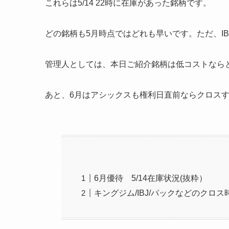
これらは5/14 22時に在庫があった銘柄です。
どの銘柄も5月時点ではどれも早いです。ただ、I
管理人としては、本日ご紹介銘柄は低コストなら
あと、6月はアシックスも権利日直前ならクロス
6月優待 5/14在庫状況(抜粋）
キングジム/IBJ/パックなどのクロ