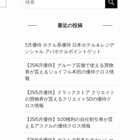
最近の投稿
5月優待 ホテル系優待 日本ホテル＆レジデ
ンシャル アパホテルポイントゲット
【25/6月優待】グループ店舗で使える買物
券が貰えるジョイフル本田の優待クロス情
報
【25/5月優待】ドラックストア クリエイト
の買物券が貰えるクリエイトSDの優待ク
ロス情報
【25/5月優待】5/20権利の自社割引券が貰
えるアスクルの優待クロス情報
【25/6月優待】ガストで有名なすかいらー