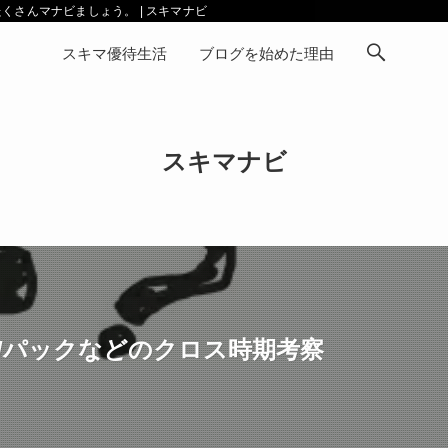
さんマナビましょう。 | スキマナビ
スキマ優待生活
ブログを始めた理由
スキマナビ
J/パックなどのクロス時期考察