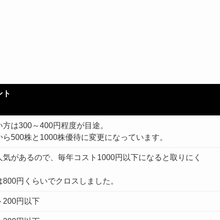
ント
方は300～400円程度が目途。
から500株と1000株優待に変更になっています。
人気があるので、毎年コスト1000円以下になると取りにく
は800円くらいでクロスしました。
200円以下