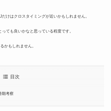
BJだけはクロスタイミングが近いかもしれません。
とっても良いかなと思っている程度です。
するかもしれません。
目次
ス時期考察