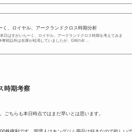
ーく、ロイヤル、アークランドクロス時期分析
 本日はすかいらーく、ロイヤル、アークランドクロス時期を考えてみま
争奪戦以外は在庫が枯渇していましたが、GWの4/…
ロス時期考察
す。ごちらも本日時点ではまだ早いとは思います。
1000株権利です。管理人はキングジム用品は好きなので欲しい