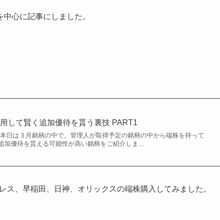
を中心に記事にしました。
用して賢く追加優待を貰う裏技 PART1
 本日は３月銘柄の中で、管理人が取得予定の銘柄の中から端株を持って
追加優待を貰える可能性が高い銘柄をご紹介しま…
イレス、早稲田、日神、オリックスの端株購入してみました。