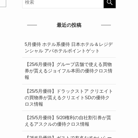
最近の投稿
5月優待 ホテル系優待 日本ホテル＆レジデ
ンシャル アパホテルポイントゲット
【25/6月優待】グループ店舗で使える買物
券が貰えるジョイフル本田の優待クロス情
報
【25/5月優待】ドラックストア クリエイト
の買物券が貰えるクリエイトSDの優待ク
ロス情報
【25/5月優待】5/20権利の自社割引券が貰
えるアスクルの優待クロス情報
【25/6月優待】ガストで有名なすかいらー