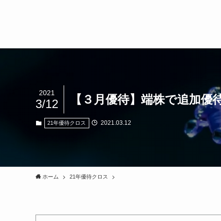
2021
【３月優待】端株で追加優待を
3/12
2021.03.12
21年優待クロス
ホーム
21年優待クロス