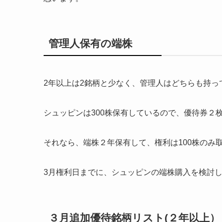
管理人保有の端株
2年以上は2銘柄と少なく、管理人はどちらも持っ
シュッピンは300株保有しているので、優待券２
それなら、端株２年保有して、権利は100株のみ
3月権利日までに、シュッピンの端株購入を検討
３月追加優待銘柄リスト(２年以上）