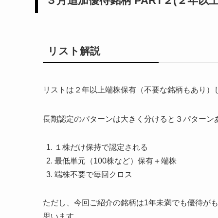
３月追加優待銘柄 PART２(２年以
リスト解説
リストは２年以上端株保有（不要な銘柄もあり）
長期認定のパターンは大きく分けると３パターン
１株だけ保持で認定される
最低単元（100株など）保有＋端株
端株不要で毎回クロス
ただし、今回ご紹介の銘柄は1年未満でも優待が
思います。