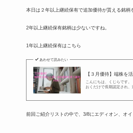
本日は２年以上継続保有で追加優待が貰える銘柄
2年以上継続保有銘柄は少ないですね。
1年以上継続保有はこちら
あわせて読みたい
【３月優待】端株を活
こんにちは、くじらです。
おくだけで長期認定され、
前回ご紹介リストの中で、3/8にエディオン、オ