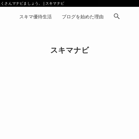
さんマナビましょう。 | スキマナビ
スキマ優待生活
ブログを始めた理由
スキマナビ