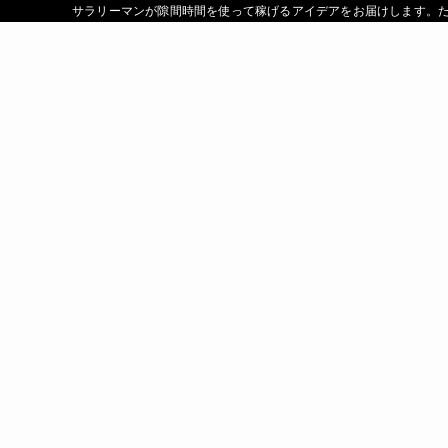
サラリーマンが隙間時間を使って稼げるアイデアをお届けします。たく