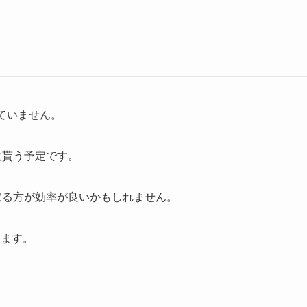
ていません。
枚貰う予定です。
取る方が効率が良いかもしれません。
します。