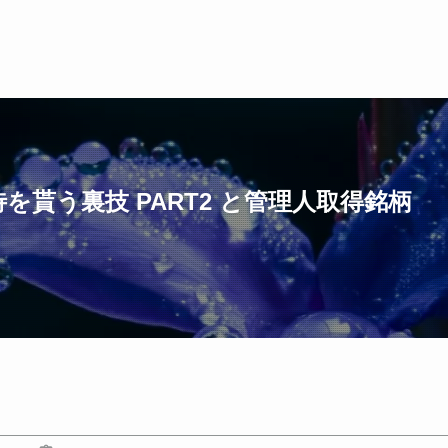
貰う裏技 PART2 と管理人取得銘柄