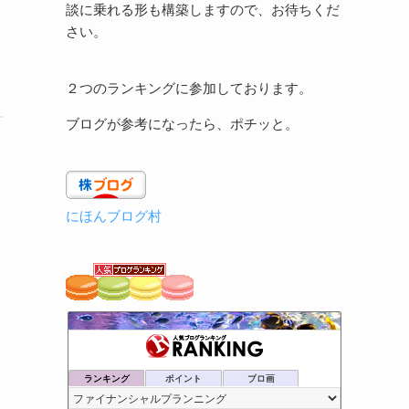
談に乗れる形も構築しますので、お待ちくだ
さい。
２つのランキングに参加しております。
ブログが参考になったら、ポチッと。
にほんブログ村
と
ランキング
ポイント
ブロ画