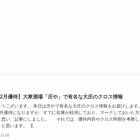
3/2月優待】大衆酒場「庄や」で有名な大庄のクロス情報
ようございます。 本日は庄やで有名な大庄のクロス情報をお届けします
2月優待になりますが、すでに在庫が枯渇しており、マークしておいた方
と思い、記事にしました。 それでは、優待内容やクロス時期を考察し
と思います。 【...
.11.22