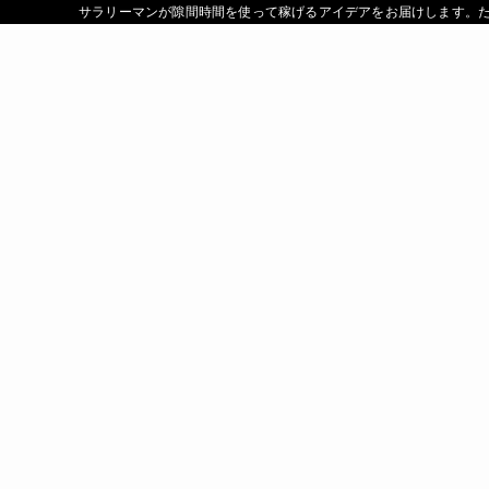
サラリーマンが隙間時間を使って稼げるアイデアをお届けします。たく