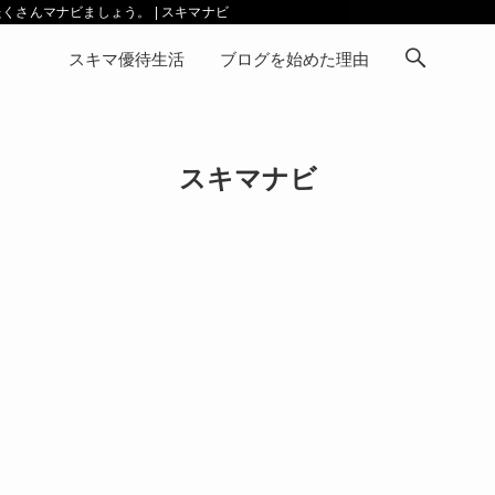
さんマナビましょう。 | スキマナビ
スキマ優待生活
ブログを始めた理由
スキマナビ