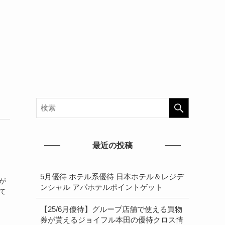
最近の投稿
。
5月優待 ホテル系優待 日本ホテル＆レジデ
が
ンシャル アパホテルポイントゲット
て
【25/6月優待】グループ店舗で使える買物
券が貰えるジョイフル本田の優待クロス情