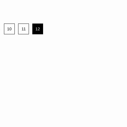
.
10
11
12