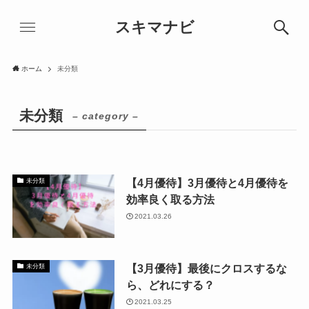
スキマナビ
ホーム
未分類
未分類
– category –
【4月優待】3月優待と4月優待を
未分類
効率良く取る方法
2021.03.26
【3月優待】最後にクロスするな
未分類
ら、どれにする？
2021.03.25