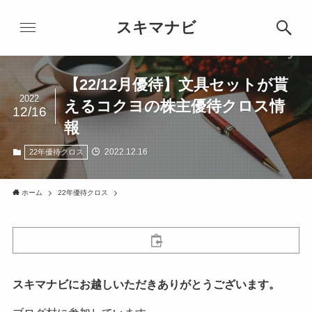
スキマナビ
【22/12月優待】文具セットが貰
2022
えるコクヨの株主優待クロス情
12/16
報
2022.12.16
22年優待クロス
ホーム
22年優待クロス
スキマナビにお越しいただきありがとうございます。