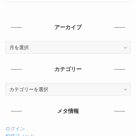
アーカイブ
ア
ー
カ
イ
カテゴリー
ブ
カ
テ
ゴ
リ
メタ情報
ー
ログイン