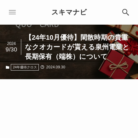
スキマナビ
【24年10月優待】閑散時期の貴重
2024
なクオカードが貰える泉州電業と
9/30
長期保有（端株）について
2024.09.30
24年優待クロス