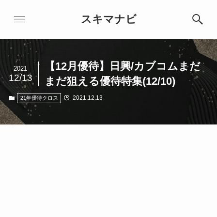
スキマナビ
【12月優待】日興/カブコムまだ
2021
12/13
まだ狙える優待特集(12/10)
2021.12.13
21年優待クロス