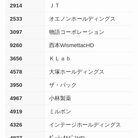
2914
ＪＴ
2533
オエノンホールディングス
3097
物語コーポレーション
9260
西本WismettacHD
3656
ＫＬａｂ
4578
大塚ホールディングス
3950
ザ・パック
4967
小林製薬
4919
ミルボン
4326
インテージホールディングス
4927
ﾎﾟｰﾗ･ｵﾙﾋﾞｽHD