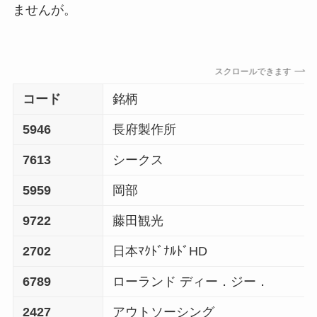
ませんが。
スクロールできます
コード
銘柄
5946
長府製作所
7613
シークス
5959
岡部
9722
藤田観光
2702
日本ﾏｸﾄﾞﾅﾙﾄﾞHD
6789
ローランド ディー．ジー．
2427
アウトソーシング