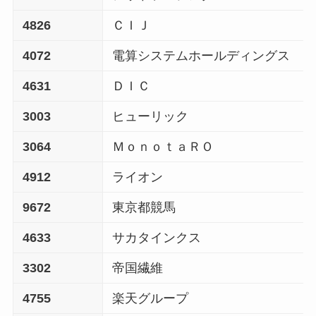
4826
ＣＩＪ
4072
電算システムホールディングス
4631
ＤＩＣ
3003
ヒューリック
3064
ＭｏｎｏｔａＲＯ
4912
ライオン
9672
東京都競馬
4633
サカタインクス
3302
帝国繊維
4755
楽天グループ