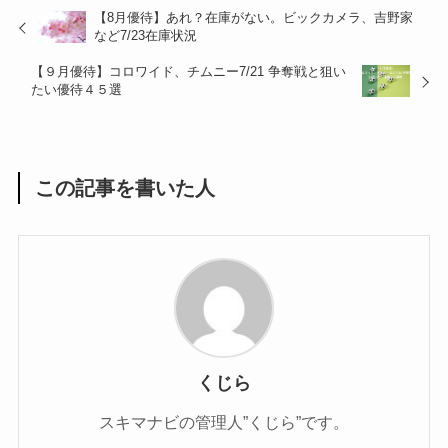
【8月優待】あれ？在庫がない。ビックカメラ、吉野家
など7/23在庫状況
【９月優待】コロワイド、チムニー7/21 争奪戦と狙い
たい優待４５選
この記事を書いた人
くじら
スキマナビの管理人”くじら”です。