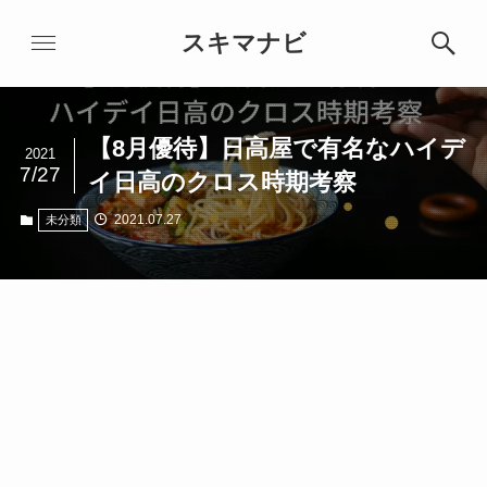
スキマナビ
【8月優待】日高屋で有名なハイデ
2021
7/27
イ日高のクロス時期考察
2021.07.27
未分類